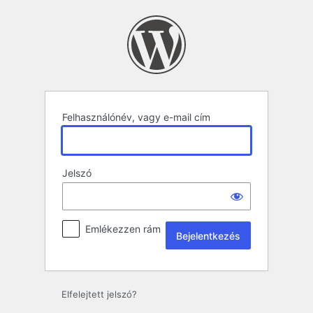
Bejelentkezés
Felhasználónév, vagy e-mail cím
Jelszó
Emlékezzen rám
Elfelejtett jelszó?