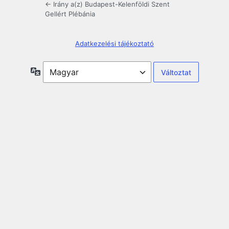
← Irány a(z) Budapest-Kelenföldi Szent
Gellért Plébánia
Adatkezelési tájékoztató
Nyelv