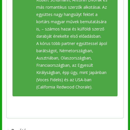
más romantikus szerzők alkotásai. Az
együttes nagy hangsúlyt fektet a
kortárs magyar művek bemutatására
is, – számos hazai és külföldi szerző
darabját énekelte első előadásban.
A kórus több partner együttessel ápol
barátságot, Németországban,
Ausztriában, Olaszországban,
Franciaországban, az Egyesült
Királyságban, épp úgy, mint Japánban
(Voces Fidelis) és az USA-ban
(California Redwood Chorale).