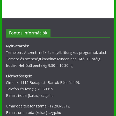
Fontos információk
Nyitvatartás:
Templom: A szentmisék és egyéb liturgikus programok alatt.
Temető és szentségi kápolna: Minden nap 8-tól 18 óráig.
Irodák: Hétfőtől péntekig 9.30 – 16.30-ig.
Elérhetőségek:
Címünk: 1115 Budapest, Bartók Béla út 149.
Telefon és fax: (1) 203-8915
E-mail: iroda {kukac} szgp.hu
Urnairoda telefonszáma: (1) 203-8912
E-mail: urnairoda {kukac} szgp.hu