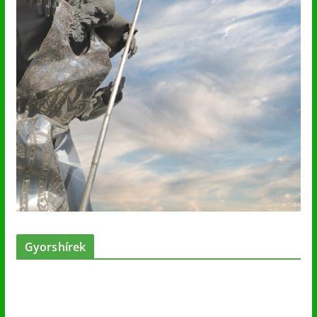
Gyorshírek