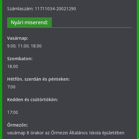
Számlaszám: 11711034-20021290
Nyári miserend:
Vasárnap:
9.00; 11.00; 18.00
Szombaton:
18.00
Hétfőn, szerdán és pénteken:
7:00
Kedden és csütörtökön:
17:00
Őrmezőn:
vasárnap 8 órakor az Őrmezei Általános Iskola épületében