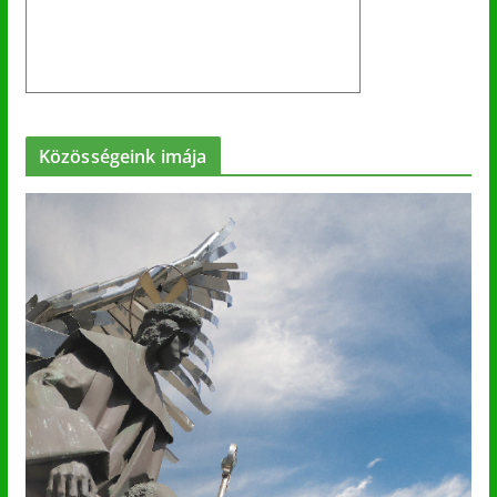
Közösségeink imája