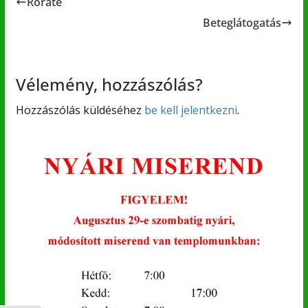
Roráté
Beteglátogatás
Vélemény, hozzászólás?
Hozzászólás küldéséhez
be kell jelentkezni
.