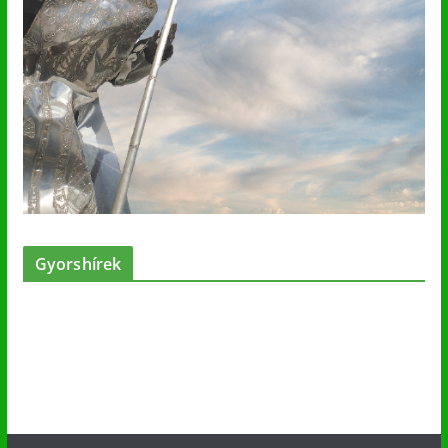
Gyorshírek