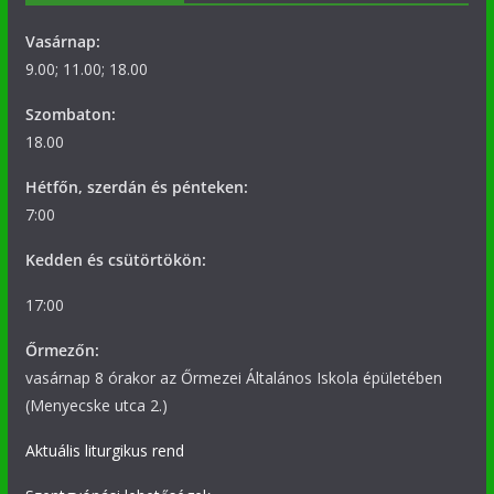
Vasárnap:
9.00; 11.00; 18.00
Szombaton:
18.00
Hétfőn, szerdán és pénteken:
7:00
Kedden és csütörtökön:
17:00
Őrmezőn:
vasárnap 8 órakor az Őrmezei Általános Iskola épületében
(Menyecske utca 2.)
Aktuális liturgikus rend