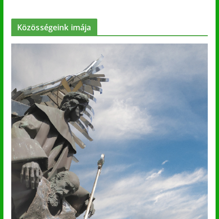
Közösségeink imája