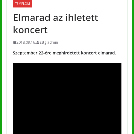
TEMPLOM
Elmarad az ihletett
koncert
2018.09.16.
sztg admin
Szeptember 22-ére meghirdetett koncert elmarad.