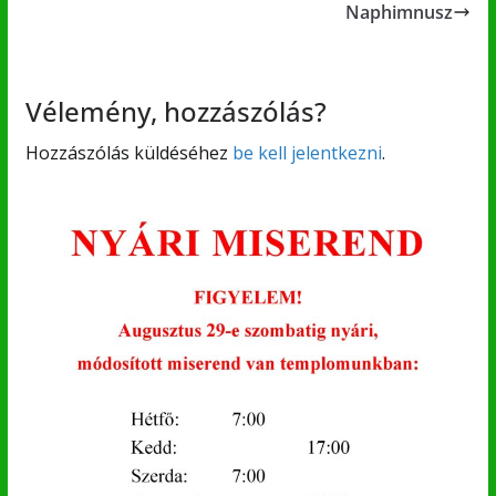
Naphimnusz
Vélemény, hozzászólás?
Hozzászólás küldéséhez
be kell jelentkezni
.