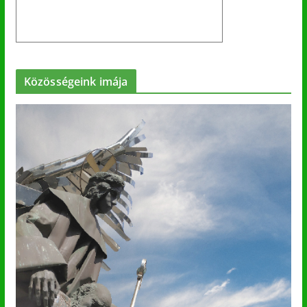
Közösségeink imája