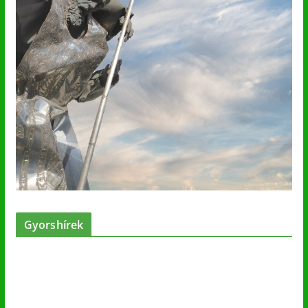
Gyorshírek