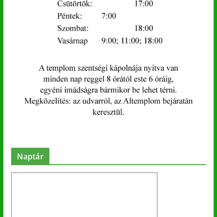
Naptár