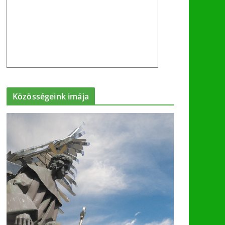
Közösségeink imája