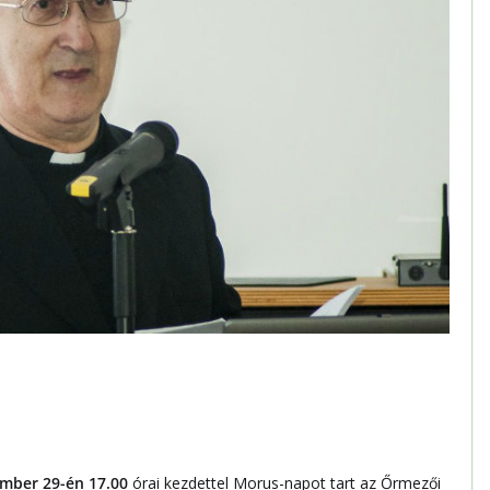
mber 29-én 17.00
órai kezdettel Morus-napot tart az Őrmezői