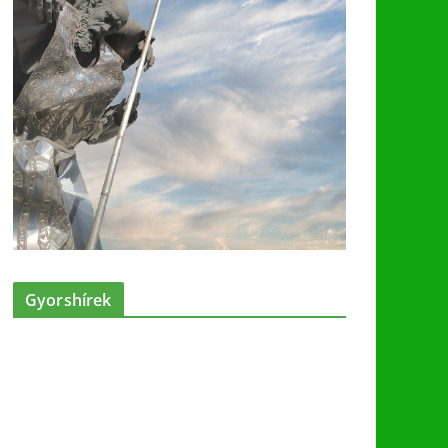
Gyorshírek