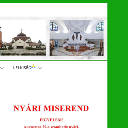
LELKISÉG