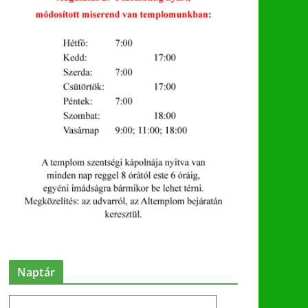
Naptár