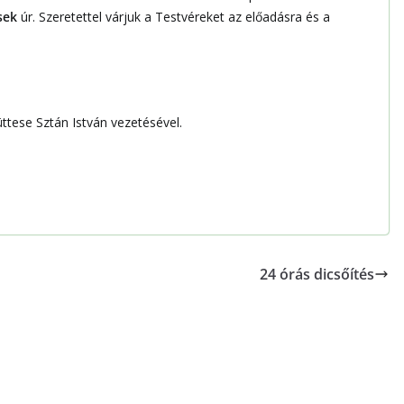
sek
úr. Szeretettel várjuk a Testvéreket az előadásra és a
tese Sztán István vezetésével.
24 órás dicsőítés