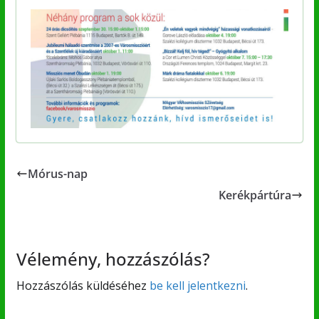
Mórus-nap
Kerékpártúra
Vélemény, hozzászólás?
Hozzászólás küldéséhez
be kell jelentkezni
.