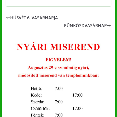
HÚSVÉT 6. VASÁRNAPJA
PÜNKÖSDVASÁRNAP