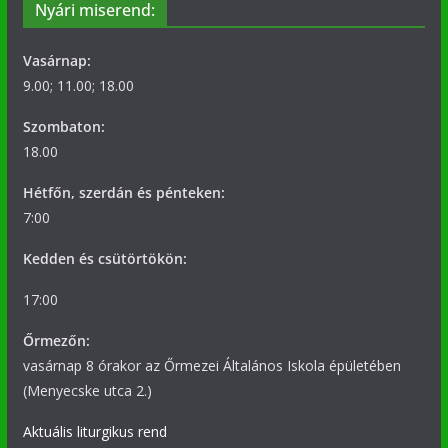
Nyári miserend:
Vasárnap:
9.00; 11.00; 18.00
Szombaton:
18.00
Hétfőn, szerdán és pénteken:
7:00
Kedden és csütörtökön:
17:00
Őrmezőn:
vasárnap 8 órakor az Őrmezei Általános Iskola épületében
(Menyecske utca 2.)
Aktuális liturgikus rend