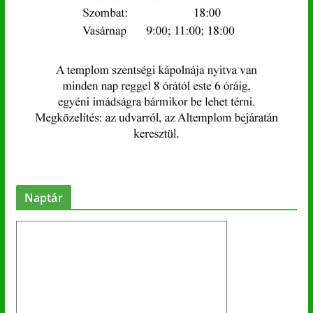
Naptár