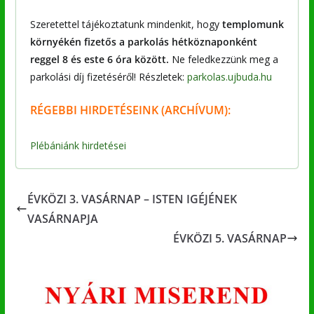
Szeretettel tájékoztatunk mindenkit, hogy
templomunk
környékén fizetős a parkolás hétköznaponként
reggel 8 és este 6 óra között.
Ne feledkezzünk meg a
parkolási díj fizetéséről! Részletek:
parkolas.ujbuda.hu
RÉGEBBI
HIRDETÉSEINK (ARCHÍVUM):
Plébániánk hirdetései
ÉVKÖZI 3. VASÁRNAP – ISTEN IGÉJÉNEK
VASÁRNAPJA
ÉVKÖZI 5. VASÁRNAP