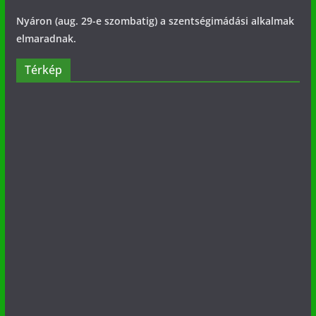
Nyáron (aug. 29-e szombatig) a szentségimádási alkalmak
elmaradnak.
Térkép