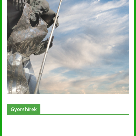
Gyorshírek