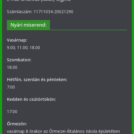
Számlaszám: 11711034-20021290
Nyári miserend:
Vasárnap:
9.00; 11.00; 18.00
Szombaton:
18.00
Hétfőn, szerdán és pénteken:
7:00
Kedden és csütörtökön:
17:00
Őrmezőn:
vasárnap 8 órakor az Őrmezei Általános Iskola épületében