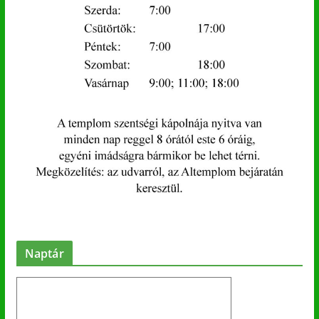
Naptár