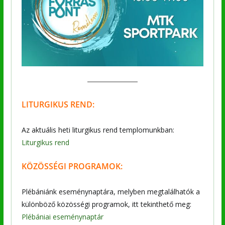
LITURGIKUS REND:
Az aktuális heti liturgikus rend templomunkban:
Liturgikus rend
KÖZÖSSÉGI PROGRAMOK:
Plébániánk eseménynaptára, melyben megtalálhatók a
különböző közösségi programok, itt tekinthető meg:
Plébániai eseménynaptár