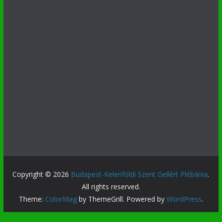
Copyright © 2026
Budapest-Kelenföldi Szent Gellért Plébánia
.
All rights reserved.
Theme:
ColorMag
by ThemeGrill. Powered by
WordPress
.