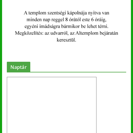
Naptár