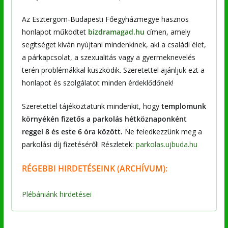
Az Esztergom-Budapesti Főegyházmegye hasznos
honlapot működtet
bizdramagad.hu
címen, amely
segítséget kíván nyújtani mindenkinek, aki a családi élet,
a párkapcsolat, a szexualitás vagy a gyermeknevelés
terén problémákkal küszködik. Szeretettel ajánljuk ezt a
honlapot és szolgálatot minden érdeklődőnek!
Szeretettel tájékoztatunk mindenkit, hogy
templomunk
környékén fizetős a parkolás hétköznaponként
reggel 8 és este 6 óra között.
Ne feledkezzünk meg a
parkolási díj fizetéséről! Részletek:
parkolas.ujbuda.hu
RÉGEBBI
HIRDETÉSEINK (ARCHÍVUM):
Plébániánk hirdetései