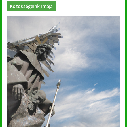
Közösségeink imája