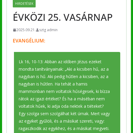
HIRDETÉSEK
ÉVKÖZI 25. VASÁRNAP
2025.09.21.
sztg admin
EVANGÉLIUM:
Lk 16, 10-13: Abban az időben Jézus ezeket
mondta tanítványainak: „Aki a kicsiben hű, az a
nagyban is hű. Aki pedig hűtlen a kicsiben, az a
nagyban is hűtlen. Ha tehát a hamis
mammonban nem voltatok hűségesek, ki bízza
rátok az igazi értéket? És ha a máséban nem
voltatok hűek, ki adja oda nektek a tiéteket?
Egy szolga sem szolgálhat két úrnak. Mert vagy
az egyiket gyűlöli, és a másikat szereti, vagy:
ragaszkodik az egyikhez, és a másikat megveti.