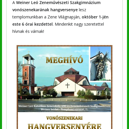
A
Weiner Leó Zeneművészeti Szakgimnázium
vonószenekarának hangversenye
lesz
templomunkban a Zene Világnapján,
október 1-jén
este 6 órai kezdettel
. Mindenkit nagy szeretettel
hívnak és várnak!