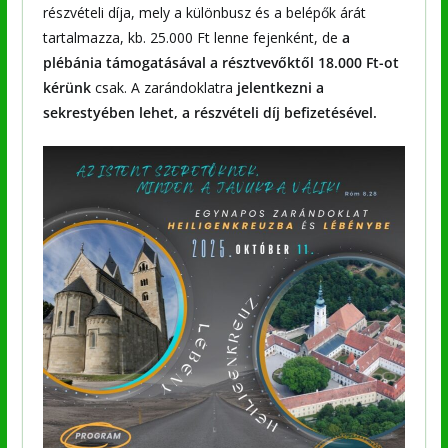
részvételi díja, mely a különbusz és a belépők árát
tartalmazza, kb. 25.000 Ft lenne fejenként, de
a
plébánia támogatásával
a résztvevőktől 18.000 Ft-ot
kérünk
csak. A zarándoklatra
jelentkezni a
sekrestyében lehet, a részvételi díj befizetésével.