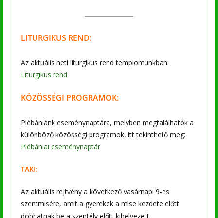
LITURGIKUS REND:
Az aktuális heti liturgikus rend templomunkban:
Liturgikus rend
KÖZÖSSÉGI PROGRAMOK:
Plébániánk eseménynaptára, melyben megtalálhatók a
különböző közösségi programok, itt tekinthető meg:
Plébániai eseménynaptár
TAKI:
Az aktuális rejtvény a következő vasárnapi 9-es
szentmisére, amit a gyerekek a mise kezdete előtt
dobhatnak be a szentély előtt kihelyezett