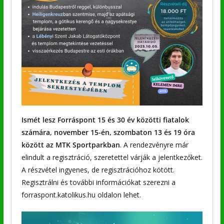
Ismét lesz Forráspont 15 és 30 év közötti fiatalok
számára, november 15-én, szombaton 13 és 19 óra
között az MTK Sportparkban
. A rendezvényre már
elindult a regisztráció, szeretettel várják a jelentkezőket.
A részvétel ingyenes, de regisztrációhoz kötött.
Regisztrálni és további információkat szerezni a
forraspont.katolikus.hu oldalon lehet.