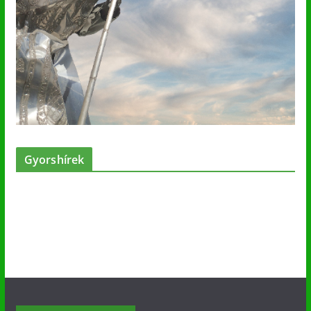
Gyorshírek