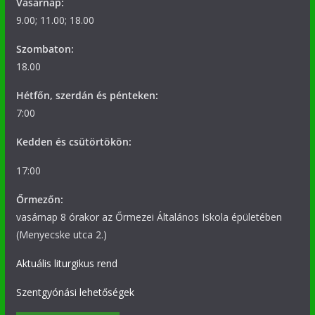
Vasárnap:
9.00; 11.00; 18.00
Szombaton:
18.00
Hétfőn, szerdán és pénteken:
7:00
Kedden és csütörtökön:
17:00
Őrmezőn:
vasárnap 8 órakor az Őrmezei Általános Iskola épületében
(Menyecske utca 2.)
Aktuális liturgikus rend
Szentgyónási lehetőségek