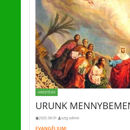
HIRDETÉSEK
URUNK MENNYBEME
2025.06.01.
sztg admin
EVANGÉLIUM: