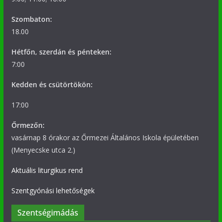
Szombaton:
18.00
Hétfőn, szerdán és pénteken:
7:00
Kedden és csütörtökön:
17:00
Őrmezőn:
vasárnap 8 órakor az Őrmezei Általános Iskola épületében
(Menyecske utca 2.)
Aktuális liturgikus rend
Szentgyónási lehetőségek
Szentségimádás