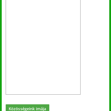
Közösségeink imája