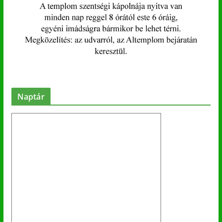
Naptár