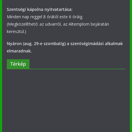
Szentségi kápolna nyitvatartása:
Minden nap reggel 8 órától este 6 óráig.
(Megközelíthető: az udvarról, az Altemplom bejáratán
keresztül.)
Nyáron (aug. 29-e szombatig) a szentségimádási alkalmak
elmaradnak.
Térkép