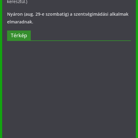
keresztül.)
Nyáron (aug. 29-e szombatig) a szentségimádási alkalmak
elmaradnak.
Térkép