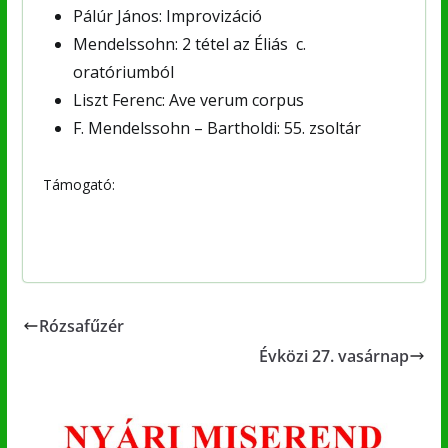
Pálúr János: Improvizáció
Mendelssohn: 2 tétel az Éliás c.
oratóriumból
Liszt Ferenc: Ave verum corpus
F. Mendelssohn – Bartholdi: 55. zsoltár
Támogató:
Rózsafűzér
Évközi 27. vasárnap