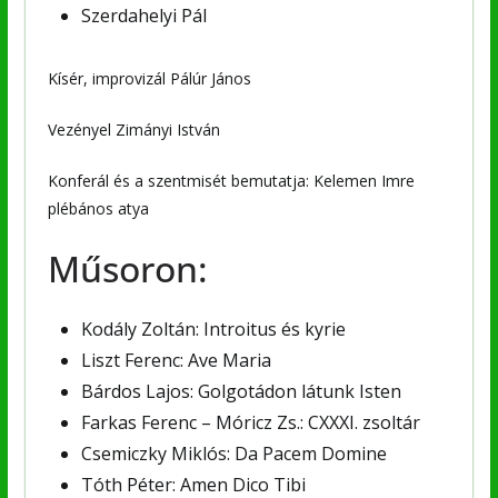
Szerdahelyi Pál
Kísér, improvizál Pálúr János
Vezényel Zimányi István
Konferál és a szentmisét bemutatja: Kelemen Imre
plébános atya
Műsoron:
Kodály Zoltán: Introitus és kyrie
Liszt Ferenc: Ave Maria
Bárdos Lajos: Golgotádon látunk Isten
Farkas Ferenc – Móricz Zs.: CXXXI. zsoltár
Csemiczky Miklós: Da Pacem Domine
Tóth Péter: Amen Dico Tibi