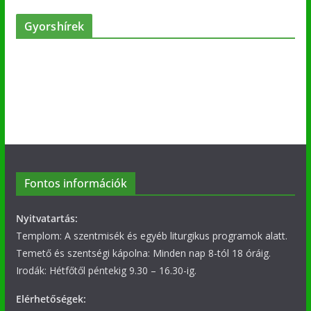
Gyorshírek
Fontos információk
Nyitvatartás:
Templom: A szentmisék és egyéb liturgikus programok alatt.
Temető és szentségi kápolna: Minden nap 8-tól 18 óráig.
Irodák: Hétfőtől péntekig 9.30 – 16.30-ig.
Elérhetőségek: