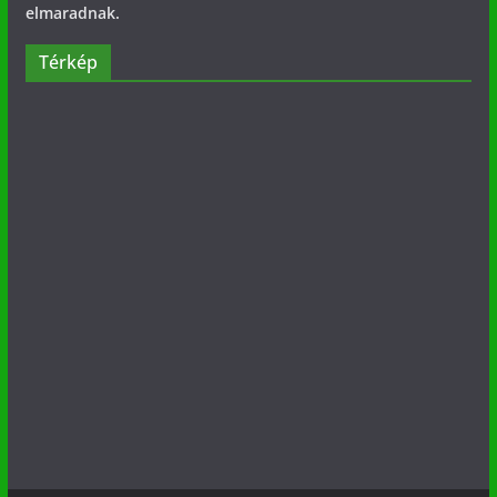
elmaradnak.
Térkép