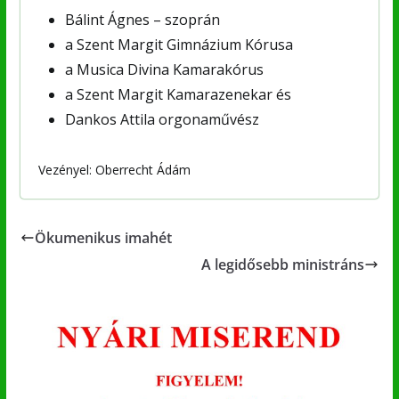
Bálint Ágnes – szoprán
a Szent Margit Gimnázium Kórusa
a Musica Divina Kamarakórus
a Szent Margit Kamarazenekar és
Dankos Attila orgonaművész
Vezényel: Oberrecht Ádám
Ökumenikus imahét
A legidősebb ministráns