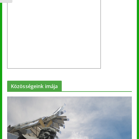
Közösségeink imája