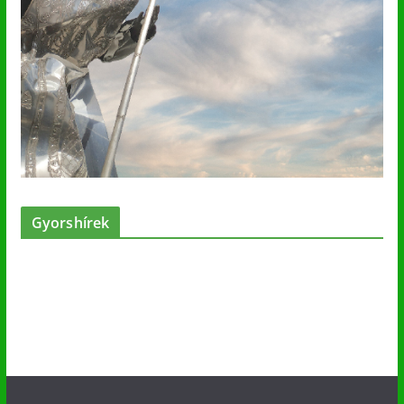
Gyorshírek