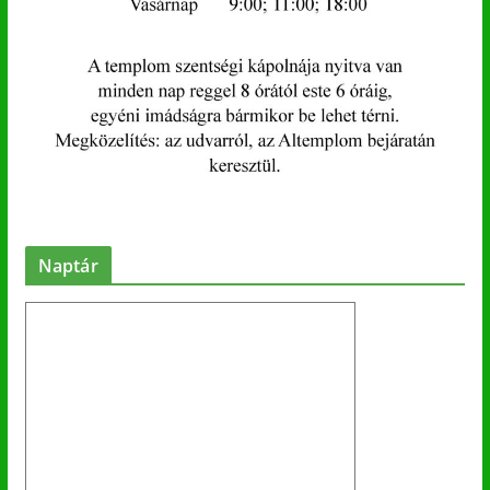
Naptár