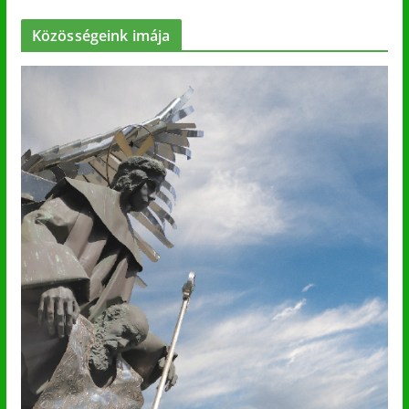
Közösségeink imája