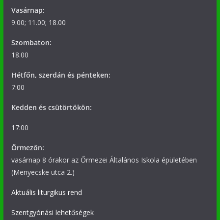
Vasárnap:
9.00; 11.00; 18.00
Szombaton:
18.00
Hétfőn, szerdán és pénteken:
7:00
Kedden és csütörtökön:
17:00
Őrmezőn:
vasárnap 8 órakor az Őrmezei Általános Iskola épületében
(Menyecske utca 2.)
Aktuális liturgikus rend
Szentgyónási lehetőségek