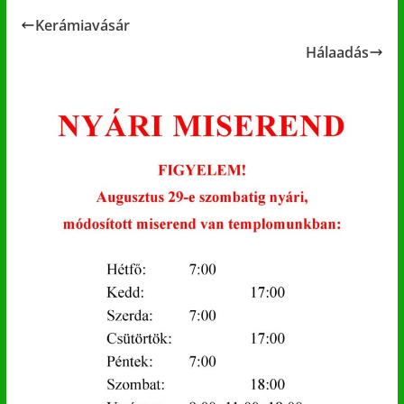
Kerámiavásár
Hálaadás