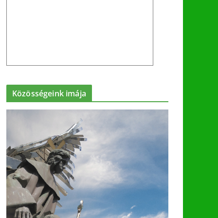
Közösségeink imája