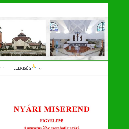
LELKISÉG