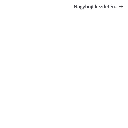
Nagyböjt kezdetén…