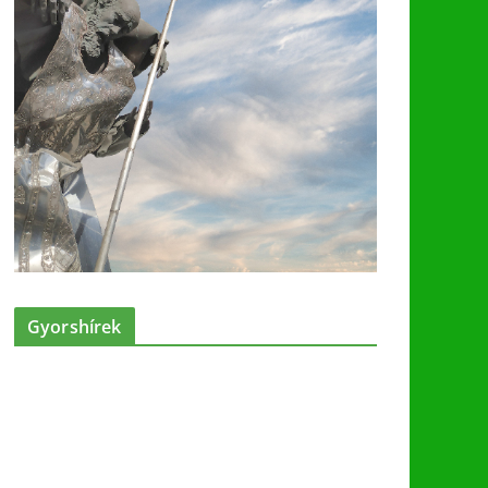
Gyorshírek