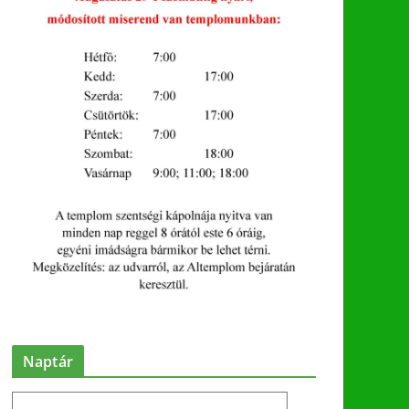
Naptár