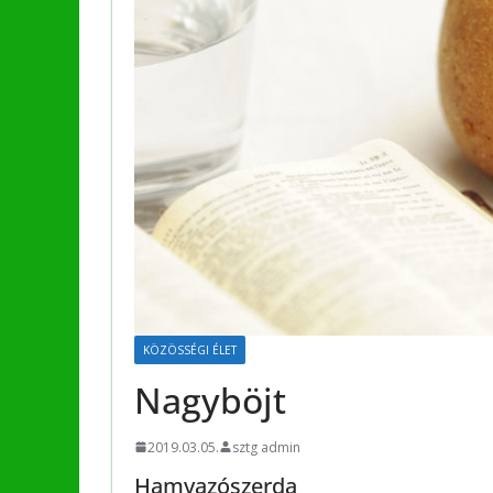
KÖZÖSSÉGI ÉLET
Nagyböjt
2019.03.05.
sztg admin
Hamvazószerda