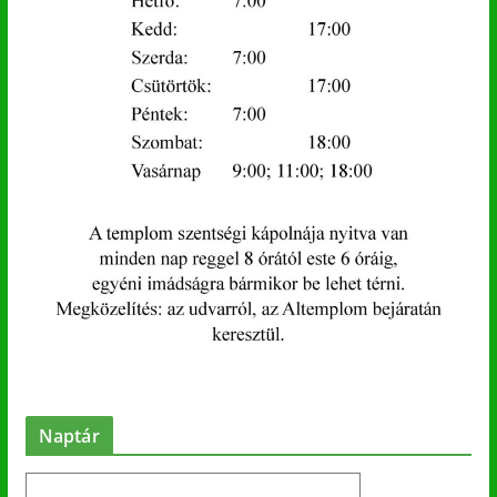
Naptár