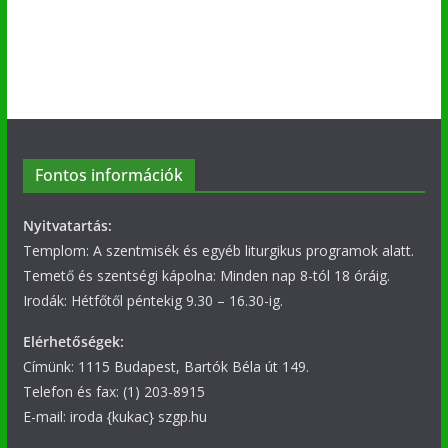
Fontos információk
Nyitvatartás:
Templom: A szentmisék és egyéb liturgikus programok alatt.
Temető és szentségi kápolna: Minden nap 8-tól 18 óráig.
Irodák: Hétfőtől péntekig 9.30 – 16.30-ig.
Elérhetőségek:
Címünk: 1115 Budapest, Bartók Béla út 149.
Telefon és fax: (1) 203-8915
E-mail: iroda {kukac} szgp.hu