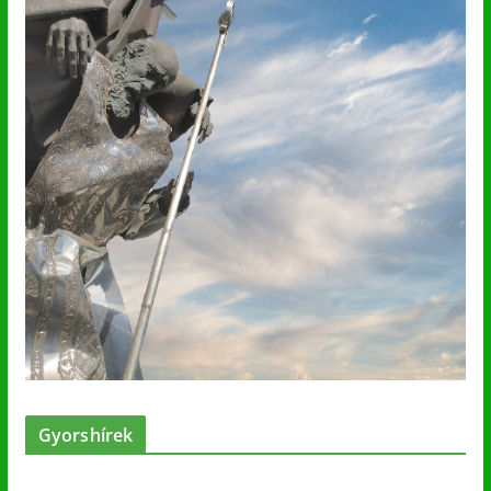
Gyorshírek