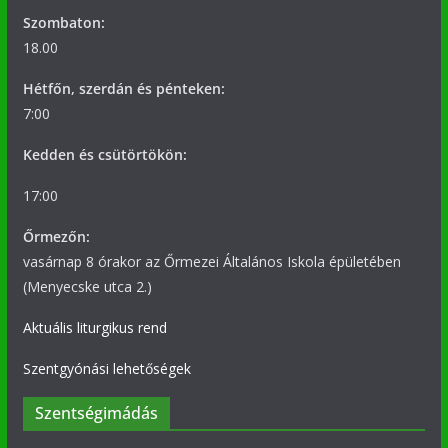
Szombaton:
18.00
Hétfőn, szerdán és pénteken:
7:00
Kedden és csütörtökön:
17:00
Őrmezőn:
vasárnap 8 órakor az Őrmezei Általános Iskola épületében
(Menyecske utca 2.)
Aktuális liturgikus rend
Szentgyónási lehetőségek
Szentségimádás