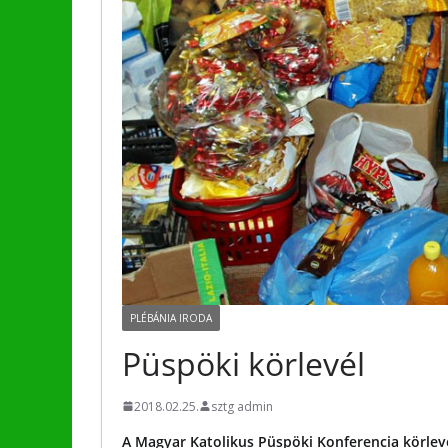
PLÉBÁNIA IRODA
Püspöki körlevél
2018.02.25.
sztg admin
A Magyar Katolikus Püspöki Konferencia körlevel