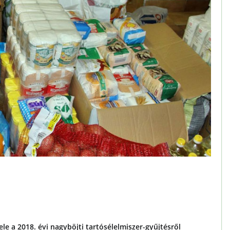
e a 2018. évi nagyböjti tartósélelmiszer-gyűjtésről