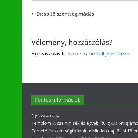
Dicsőítő szentségimádás
Vélemény, hozzászólás?
Hozzászólás küldéséhez
be kell jelentkezni
.
Fontos információk
Nyitvatartás:
Templom: A szentmisék és egyéb liturgikus programok
Temető és szentségi kápolna: Minden nap 8-tól 18 ór