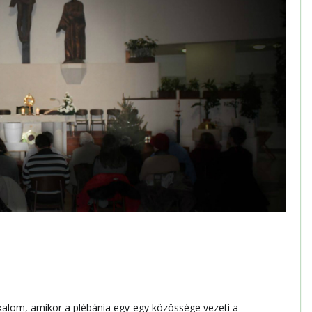
alom, amikor a plébánia egy-egy közössége vezeti a