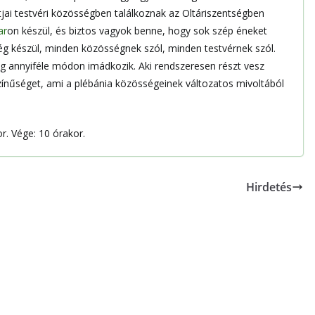
jai testvéri közösségben találkoznak az Oltáriszentségben
ar
on készül, és biztos vagyok benne, hogy sok szép éneket
 készül, minden közösségnek szól, minden testvérnek szól.
 annyiféle módon imádkozik. Aki rendszeresen részt vesz
ínűséget, ami a plébánia közösségeinek változatos mivoltából
.
r. Vége: 10 órakor.
Hirdetés