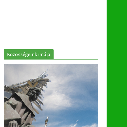
Közösségeink imája