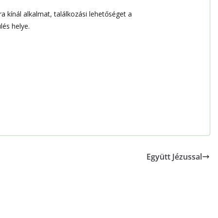
kínál alkalmat, találkozási lehetőséget a
lés helye.
Együtt Jézussal