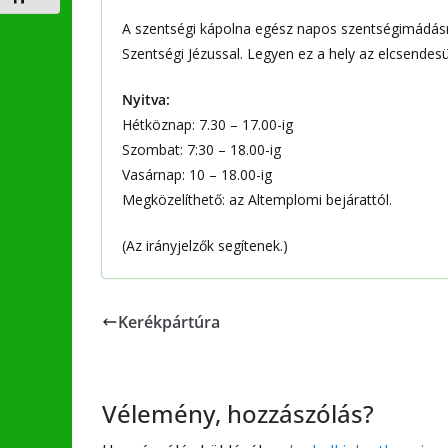
A szentségi kápolna egész napos szentségimádásra 
Szentségi Jézussal. Legyen ez a hely az elcsendesü
Nyitva:
Hétköznap: 7.30 – 17.00-ig
Szombat: 7:30 – 18.00-ig
Vasárnap: 10 – 18.00-ig
Megközelíthető: az Altemplomi bejárattól.
(Az irányjelzők segítenek.)
Kerékpártúra
Vélemény, hozzászólás?