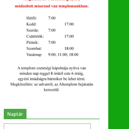
Naptár