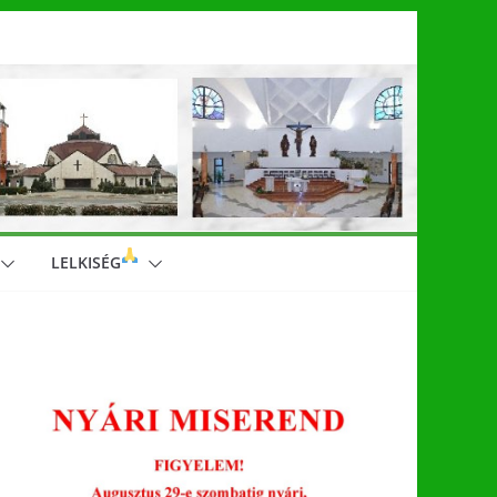
LELKISÉG