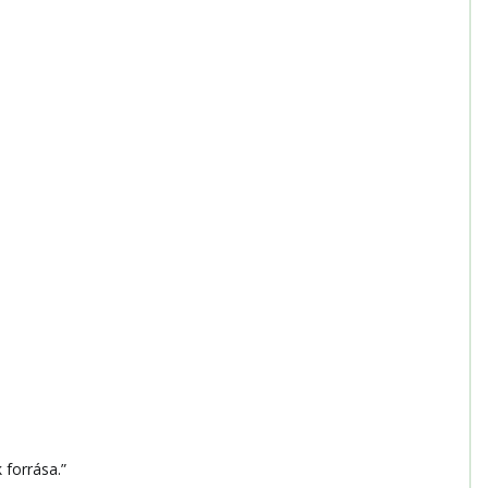
 forrása.”