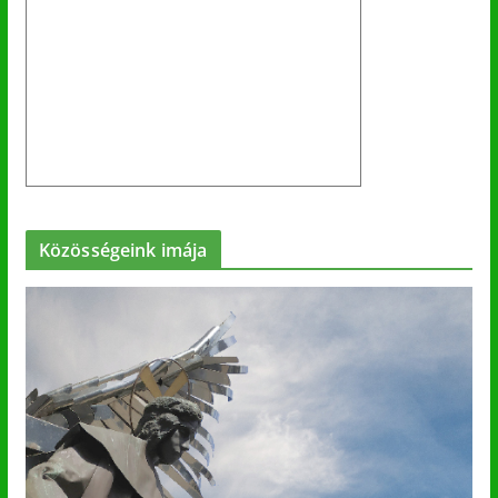
Közösségeink imája