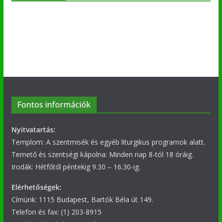
Fontos információk
Nyitvatartás:
Templom: A szentmisék és egyéb liturgikus programok alatt.
Temető és szentségi kápolna: Minden nap 8-tól 18 óráig.
Irodák: Hétfőtől péntekig 9.30 – 16.30-ig.
Elérhetőségek:
Címünk: 1115 Budapest, Bartók Béla út 149.
Telefon és fax: (1) 203-8915