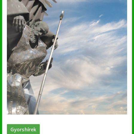
Gyorshírek