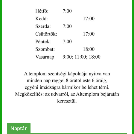
Naptár