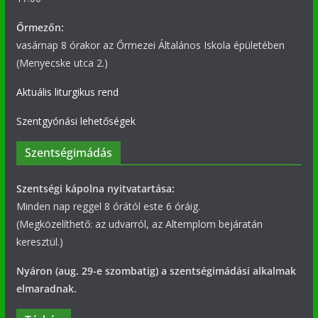
Őrmezőn:
vasárnap 8 órakor az Őrmezei Általános Iskola épületében
(Menyecske utca 2.)
Aktuális liturgikus rend
Szentgyónási lehetőségek
Szentségimádás
Szentségi kápolna nyitvatartása:
Minden nap reggel 8 órától este 6 óráig.
(Megközelíthető: az udvarról, az Altemplom bejáratán
keresztül.)
Nyáron (aug. 29-e szombatig) a szentségimádási alkalmak
elmaradnak.