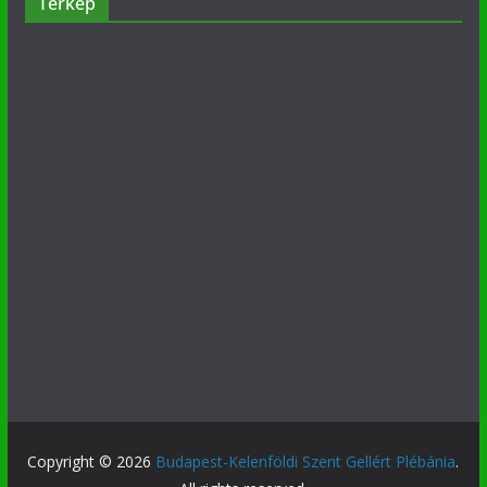
Térkép
Copyright © 2026
Budapest-Kelenföldi Szent Gellért Plébánia
.