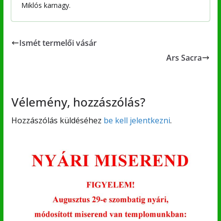
Miklós karnagy.
Ismét termelői vásár
Ars Sacra
Vélemény, hozzászólás?
Hozzászólás küldéséhez
be kell jelentkezni
.