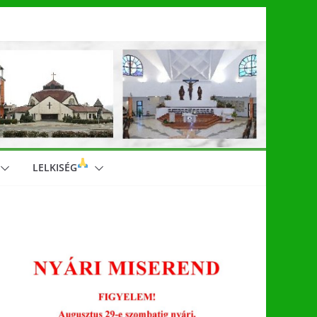
LELKISÉG