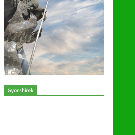
Gyorshírek