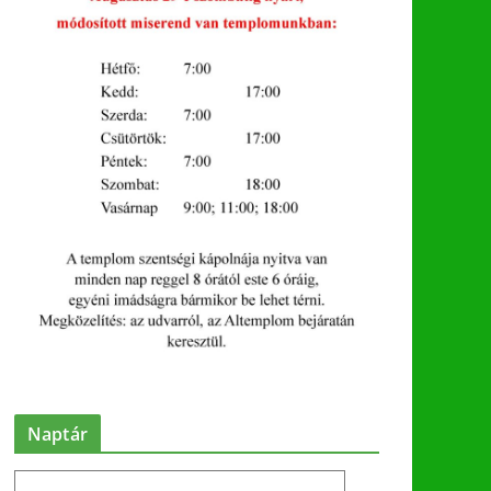
Naptár