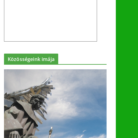
Közösségeink imája