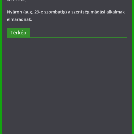
Nyáron (aug. 29-e szombatig) a szentségimádási alkalmak
elmaradnak.
Térkép