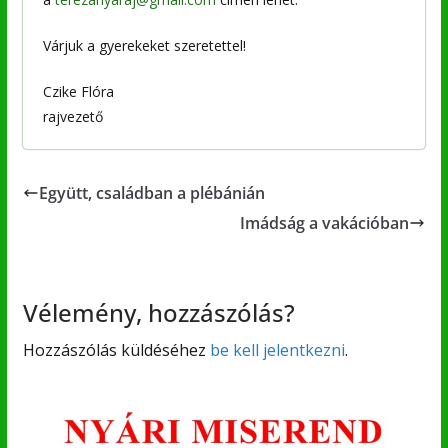
Várjuk a gyerekeket szeretettel!
Czike Flóra
rajvezető
Együtt, családban a plébánián
Imádság a vakációban
Vélemény, hozzászólás?
Hozzászólás küldéséhez
be kell jelentkezni
.