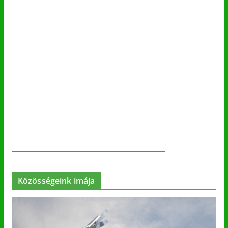
Közösségeink imája