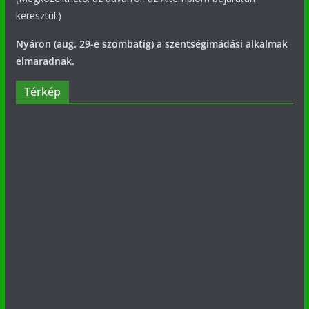
keresztül.)
Nyáron (aug. 29-e szombatig) a szentségimádási alkalmak
elmaradnak.
Térkép