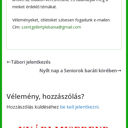
minket érdeklő témákat.
Véleményeket, ötleteket szívesen fogadunk e-mailen.
Cím:
szentgellertplebania@gmail.com
Tábori jelentkezés
Nyílt nap a Seniorok baráti körében
Vélemény, hozzászólás?
Hozzászólás küldéséhez
be kell jelentkezni
.