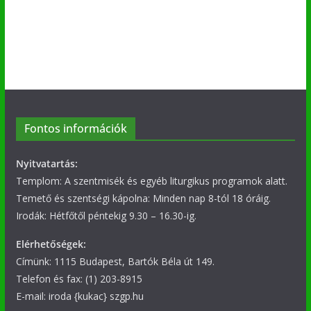
Fontos információk
Nyitvatartás:
Templom: A szentmisék és egyéb liturgikus programok alatt.
Temető és szentségi kápolna: Minden nap 8-tól 18 óráig.
Irodák: Hétfőtől péntekig 9.30 – 16.30-ig.
Elérhetőségek:
Címünk: 1115 Budapest, Bartók Béla út 149.
Telefon és fax: (1) 203-8915
E-mail: iroda {kukac} szgp.hu