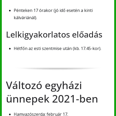
Pénteken 17 órakor (jó idő esetén a kinti
kálváriánál).
Lelkigyakorlatos előadás
Hétfőn az esti szentmise után (kb. 17.45-kor).
Változó egyházi
ünnepek 2021-ben
Hamvazószerda: február 17.