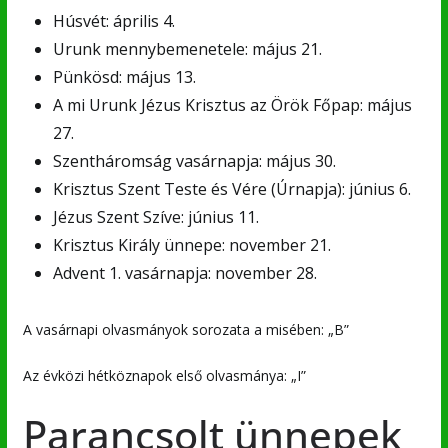
Húsvét: április 4.
Urunk mennybemenetele: május 21.
Pünkösd: május 13.
A mi Urunk Jézus Krisztus az Örök Főpap: május
27.
Szentháromság vasárnapja: május 30.
Krisztus Szent Teste és Vére (Úrnapja): június 6.
Jézus Szent Szíve: június 11.
Krisztus Király ünnepe: november 21.
Advent 1. vasárnapja: november 28.
A vasárnapi olvasmányok sorozata a misében: „B”
Az évközi hétköznapok első olvasmánya: „I”
Parancsolt ünnepek