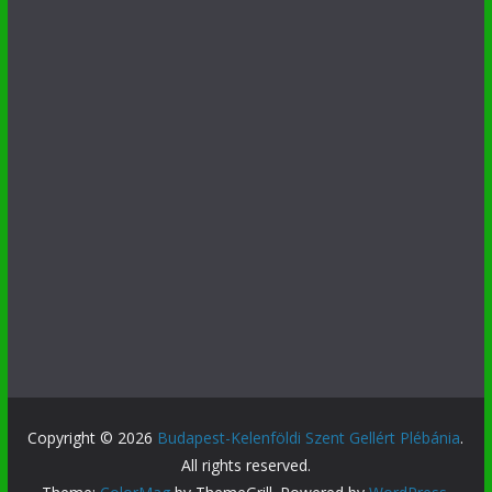
Copyright © 2026
Budapest-Kelenföldi Szent Gellért Plébánia
.
All rights reserved.