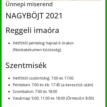
Ünnepi miserend
NAGYBÖJT 2021
Reggeli imaóra
Hétfőtől péntekig hajnali 6 órakor
(Neokatekumen közösség).
Szentmisék
Hétfőtől csütörtökig: 7.00 és 17.00
Pénteken: 7.00 és kb. 17.45 (a keresztút után)
Szombaton: 7.00 és 18.00
Vasárnap: 9.00; 11.00 és 18.00 (Őrmezőn: 8.00)