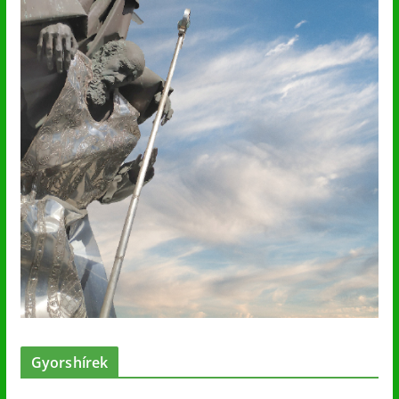
Gyorshírek