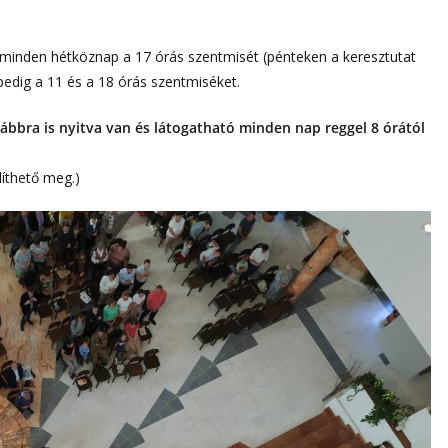
minden hétköznap a 17 órás szentmisét (pénteken a keresztutat
pedig a 11 és a 18 órás szentmiséket.
bbra is nyitva van
és látogatható minden nap reggel 8 órától
elíthető meg.)