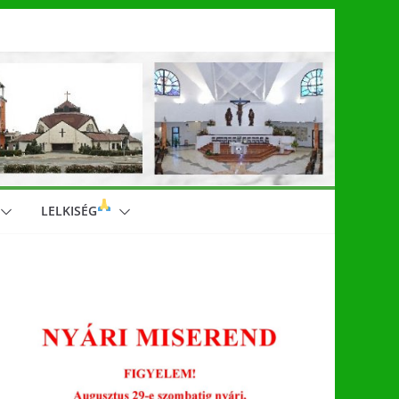
LELKISÉG