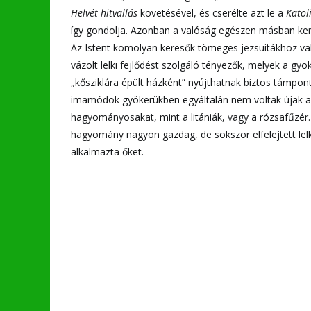
Helvét hitvallás
követésével, és cserélte azt le a
Katol
így gondolja. Azonban a valóság egészen másban ke
Az Istent komolyan keresők tömeges jezsuitákhoz v
vázolt lelki fejlődést szolgáló tényezők, melyek a gy
„kősziklára épült házként” nyújthatnak biztos támpon
imamódok gyökerükben egyáltalán nem voltak újak a 
hagyományosakat, mint a litániák, vagy a rózsafűzér.
hagyomány nagyon gazdag, de sokszor elfelejtett lelk
alkalmazta őket.