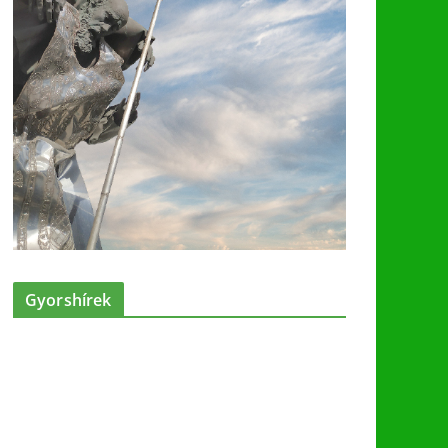
Gyorshírek