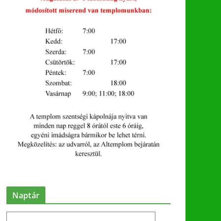
Naptár