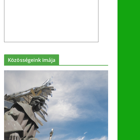
Közösségeink imája