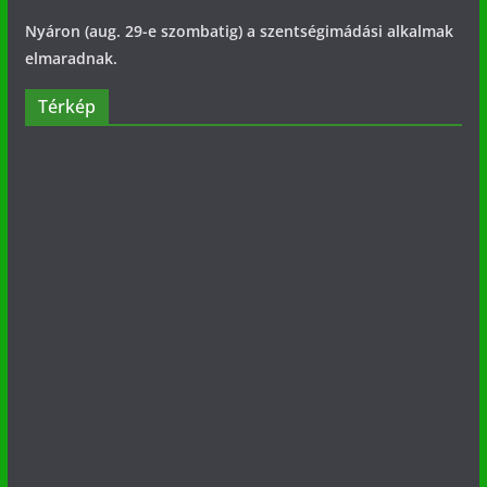
Nyáron (aug. 29-e szombatig) a szentségimádási alkalmak
elmaradnak.
Térkép