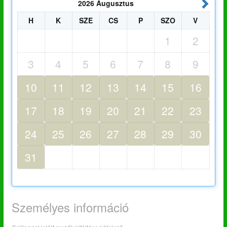
2026
Augusztus
H
K
SZE
CS
P
SZO
V
1
2
3
4
5
6
7
8
9
10
11
12
13
14
15
16
17
18
19
20
21
22
23
24
25
26
27
28
29
30
31
Személyes információ