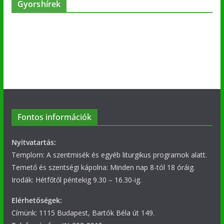
Gyorshírek
Fontos információk
Nyitvatartás:
Templom: A szentmisék és egyéb liturgikus programok alatt.
Temető és szentségi kápolna: Minden nap 8-tól 18 óráig.
Irodák: Hétfőtől péntekig 9.30 – 16.30-ig.
Elérhetőségek:
Címünk: 1115 Budapest, Bartók Béla út 149.