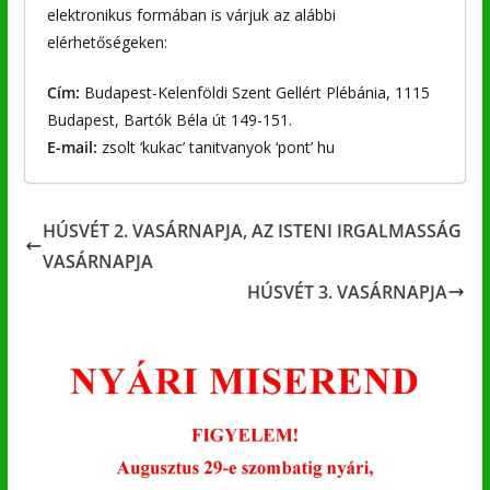
elektronikus formában is várjuk az alábbi
elérhetőségeken:
Cím:
Budapest-Kelenföldi Szent Gellért Plébánia, 1115
Budapest, Bartók Béla út 149-151.
E-mail:
zsolt ‘kukac’ tanitvanyok ‘pont’ hu
HÚSVÉT 2. VASÁRNAPJA, AZ ISTENI IRGALMASSÁG
VASÁRNAPJA
HÚSVÉT 3. VASÁRNAPJA