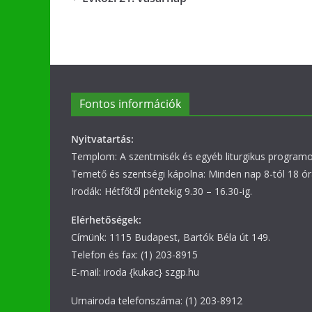
Fontos információk
Nyitvatartás:
Templom: A szentmisék és egyéb liturgikus programok
Temető és szentségi kápolna: Minden nap 8-tól 18 ór
Irodák: Hétfőtől péntekig 9.30 – 16.30-ig.
Elérhetőségek:
Címünk: 1115 Budapest, Bartók Béla út 149.
Telefon és fax: (1) 203-8915
E-mail: iroda {kukac} szgp.hu
Urnairoda telefonszáma: (1) 203-8912