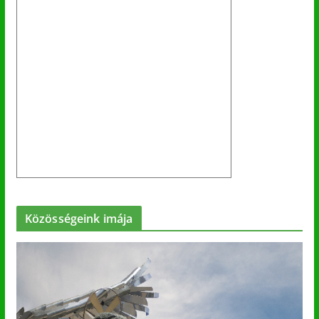
Közösségeink imája