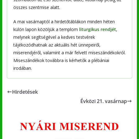
összes szentmise alatt.
A mai vasárnaptól a hirdetőtáblákon minden héten
külön lapon közöljük a templom
liturgikus rendjét
,
melynek segítségével a kedves testvérek
tájékozódhatnak az aktuális hét ünnepeiről,
miserendjéről, valamint a már felvett miseszándékokról.
Miseszándékok továbbra is kérhetők a plébániai
irodában.
Hirdetések
Évközi 21. vasárnap