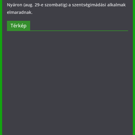
Nyáron (aug. 29-e szombatig) a szentségimádási alkalmak
elmaradnak.
Térkép