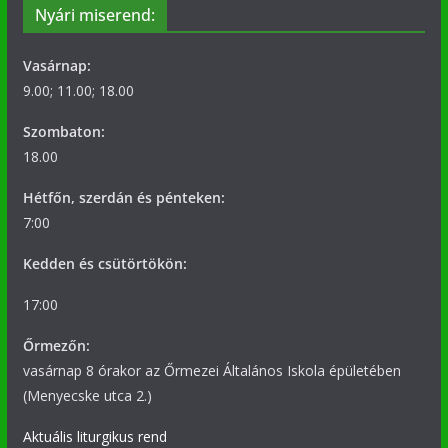
Nyári miserend:
Vasárnap:
9.00; 11.00; 18.00
Szombaton:
18.00
Hétfőn, szerdán és pénteken:
7:00
Kedden és csütörtökön:
17:00
Őrmezőn:
vasárnap 8 órakor az Őrmezei Általános Iskola épületében
(Menyecske utca 2.)
Aktuális liturgikus rend