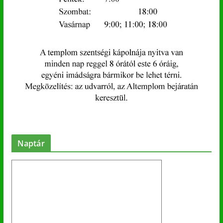
Naptár