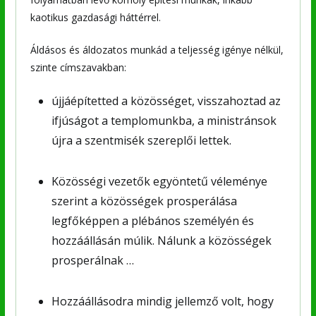
kaotikus gazdasági háttérrel.
Áldásos és áldozatos munkád a teljesség igénye nélkül,
szinte címszavakban:
újjáépítetted a közösséget, visszahoztad az
ifjúságot a templomunkba, a ministránsok
újra a szentmisék szereplői lettek.
Közösségi vezetők egyöntetű véleménye
szerint a közösségek prosperálása
legfőképpen a plébános személyén és
hozzáállásán múlik. Nálunk a közösségek
prosperálnak …
Hozzáállásodra mindig jellemző volt, hogy