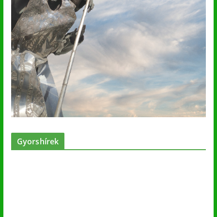
Gyorshírek