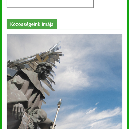
Közösségeink imája