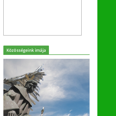
Közösségeink imája