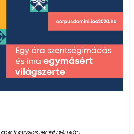
 azt én is megvallom mennyei Atyám előtt”.