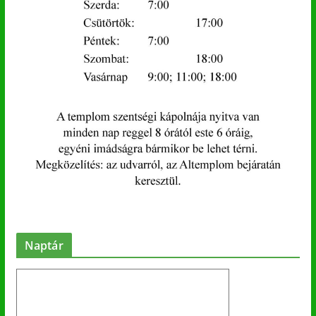
Naptár