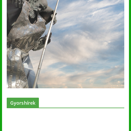
Gyorshírek