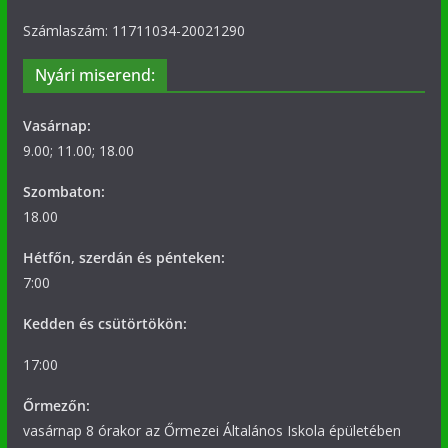
Számlaszám: 11711034-20021290
Nyári miserend:
Vasárnap:
9.00; 11.00; 18.00
Szombaton:
18.00
Hétfőn, szerdán és pénteken:
7:00
Kedden és csütörtökön:
17:00
Őrmezőn:
vasárnap 8 órakor az Őrmezei Általános Iskola épületében