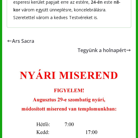
esperesi kerület papjait erre az estére,
24-én
este
n8-
kor
várom együtt ünneplésre, koncelebrálásra.
Szeretettel várom a kedves Testvéreket is.
Ars Sacra
Tegyünk a holnapért