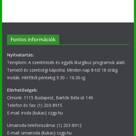
Fontos információk
Nyitvatartás:
Templom: A szentmisék és egyéb liturgikus programok alatt.
Temető és szentségi kápolna: Minden nap 8-tól 18 óráig.
Irodák: Hétfőtől péntekig 9.30 – 16.30-ig.
Elérhetőségek:
Címünk: 1115 Budapest, Bartók Béla út 149.
Telefon és fax: (1) 203-8915
E-mail: iroda {kukac} szgp.hu
Urnairoda telefonszáma: (1) 203-8912
E-mail: urnairoda {kukac} szgp.hu