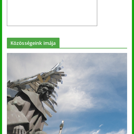
Közösségeink imája