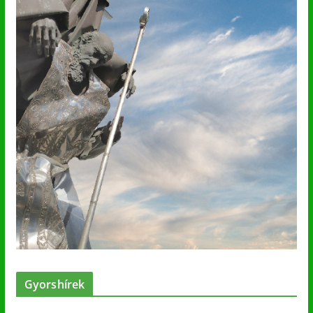
Gyorshírek