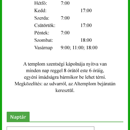
Naptár