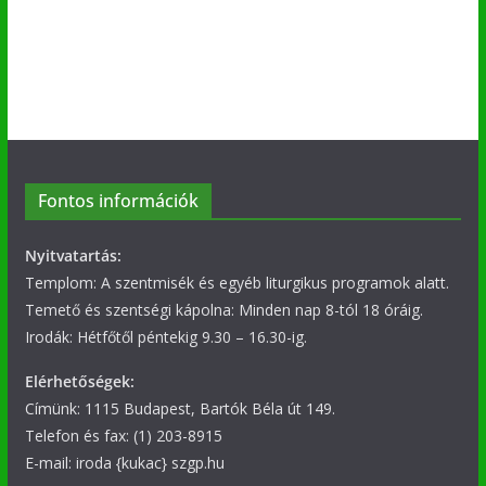
Fontos információk
Nyitvatartás:
Templom: A szentmisék és egyéb liturgikus programok alatt.
Temető és szentségi kápolna: Minden nap 8-tól 18 óráig.
Irodák: Hétfőtől péntekig 9.30 – 16.30-ig.
Elérhetőségek:
Címünk: 1115 Budapest, Bartók Béla út 149.
Telefon és fax: (1) 203-8915
E-mail: iroda {kukac} szgp.hu