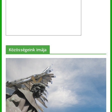
Közösségeink imája