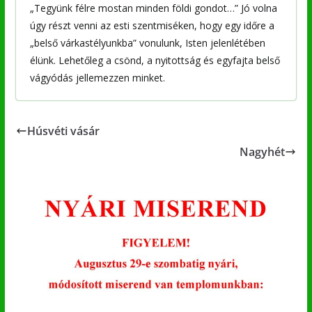
„Tegyünk félre mostan minden földi gondot…” Jó volna
úgy részt venni az esti szentmiséken, hogy egy időre a
„belső várkastélyunkba” vonulunk, Isten jelenlétében
élünk. Lehetőleg a csönd, a nyitottság és egyfajta belső
vágyódás jellemezzen minket.
Húsvéti vásár
Nagyhét