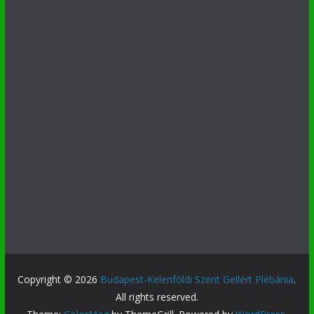
Copyright © 2026
Budapest-Kelenföldi Szent Gellért Plébánia
.
All rights reserved.