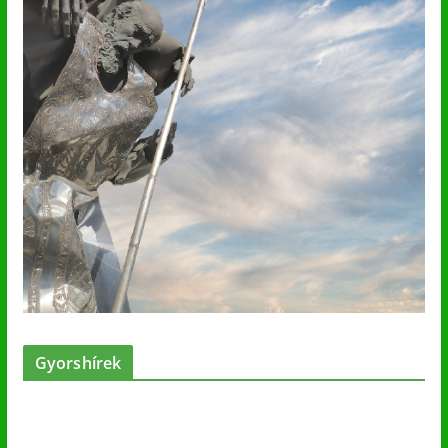
Gyorshírek