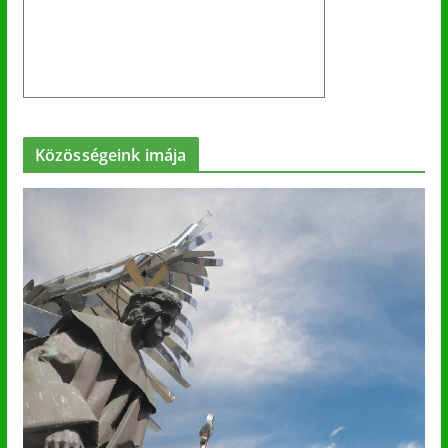
Közösségeink imája