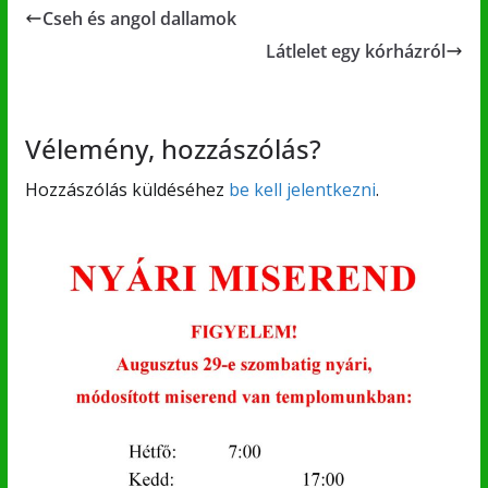
Cseh és angol dallamok
Látlelet egy kórházról
Vélemény, hozzászólás?
Hozzászólás küldéséhez
be kell jelentkezni
.