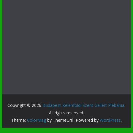
Copyright © 2026
Budapest-Kelenföldi Szent Gellért Plébánia
.
All rights reserved.
Theme:
ColorMag
by ThemeGrill. Powered by
WordPress
.