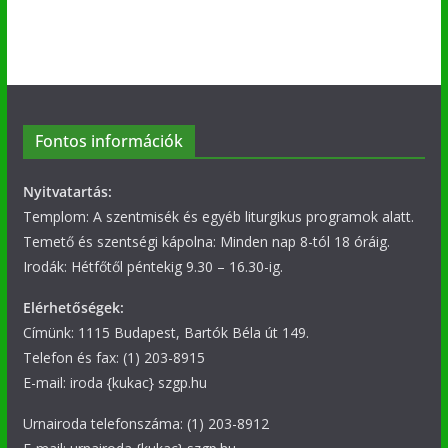
Fontos információk
Nyitvatartás:
Templom: A szentmisék és egyéb liturgikus programok alatt.
Temető és szentségi kápolna: Minden nap 8-tól 18 óráig.
Irodák: Hétfőtől péntekig 9.30 – 16.30-ig.
Elérhetőségek:
Címünk: 1115 Budapest, Bartók Béla út 149.
Telefon és fax: (1) 203-8915
E-mail: iroda {kukac} szgp.hu
Urnairoda telefonszáma: (1) 203-8912