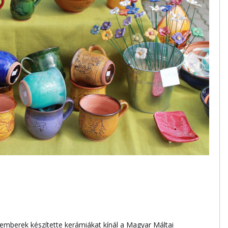
mberek készítette kerámiákat kínál a Magyar Máltai