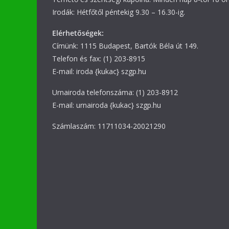
Irodák: Hétfőtől péntekig 9.30 – 16.30-ig.
Elérhetőségek:
Címünk: 1115 Budapest, Bartók Béla út 149.
Telefon és fax: (1) 203-8915
E-mail: iroda {kukac} szgp.hu
Urnairoda telefonszáma: (1) 203-8912
E-mail: urnairoda {kukac} szgp.hu
Számlaszám: 11711034-20021290