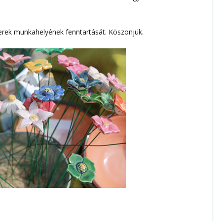
rek munkahelyének fenntartását. Köszönjük.