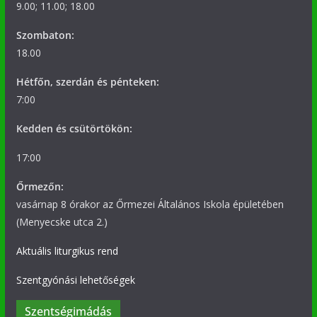
9.00; 11.00; 18.00
Szombaton:
18.00
Hétfőn, szerdán és pénteken:
7:00
Kedden és csütörtökön:
17:00
Őrmezőn:
vasárnap 8 órakor az Őrmezei Általános Iskola épületében
(Menyecske utca 2.)
Aktuális liturgikus rend
Szentgyónási lehetőségek
Szentségimádás