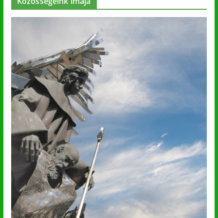
Közösségeink imája