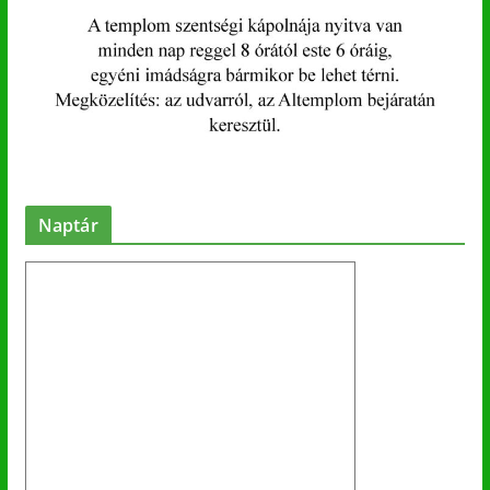
Naptár