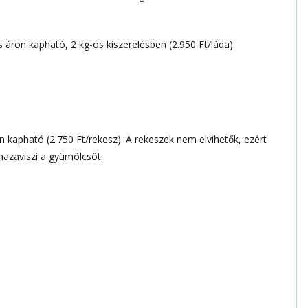
s áron kapható, 2 kg-os kiszerelésben (
2.950 Ft
/láda).
n kapható (2.750 Ft/rekesz). A rekeszek nem elvihetők, ezért
hazaviszi a gyümölcsöt.