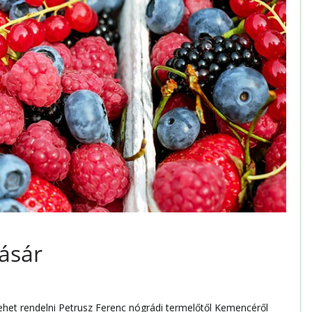
vásár
 lehet rendelni Petrusz Ferenc nógrádi termelőtől Kemencéről