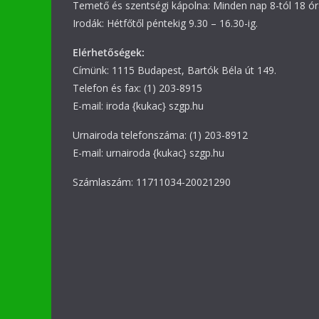
Temető és szentségi kápolna: Minden nap 8-tól 18 ór
Irodák: Hétfőtől péntekig 9.30 – 16.30-ig.
Elérhetőségek:
Címünk: 1115 Budapest, Bartók Béla út 149.
Telefon és fax: (1) 203-8915
E-mail: iroda {kukac} szgp.hu
Urnairoda telefonszáma: (1) 203-8912
E-mail: urnairoda {kukac} szgp.hu
Számlaszám: 11711034-20021290