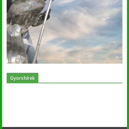
Gyorshírek