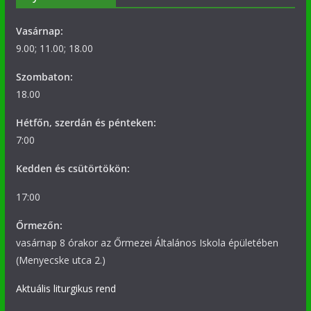
Vasárnap:
9.00; 11.00; 18.00
Szombaton:
18.00
Hétfőn, szerdán és pénteken:
7:00
Kedden és csütörtökön:
17:00
Őrmezőn:
vasárnap 8 órakor az Őrmezei Általános Iskola épületében
(Menyecske utca 2.)
Aktuális liturgikus rend