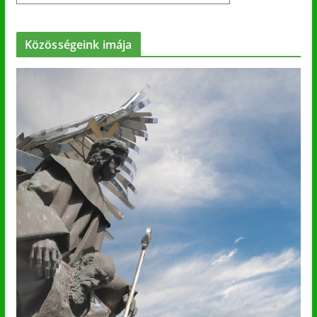
Közösségeink imája