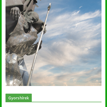
Gyorshírek