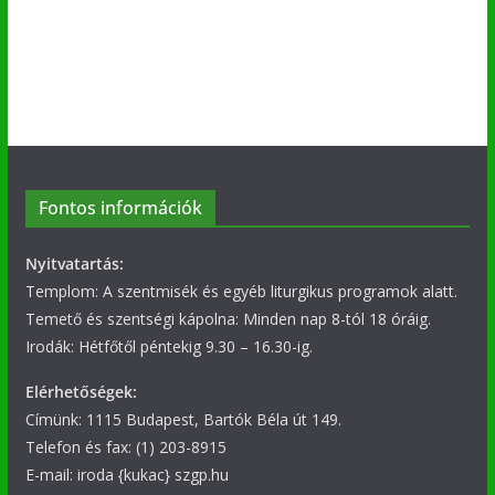
Fontos információk
Nyitvatartás:
Templom: A szentmisék és egyéb liturgikus programok alatt.
Temető és szentségi kápolna: Minden nap 8-tól 18 óráig.
Irodák: Hétfőtől péntekig 9.30 – 16.30-ig.
Elérhetőségek:
Címünk: 1115 Budapest, Bartók Béla út 149.
Telefon és fax: (1) 203-8915
E-mail: iroda {kukac} szgp.hu