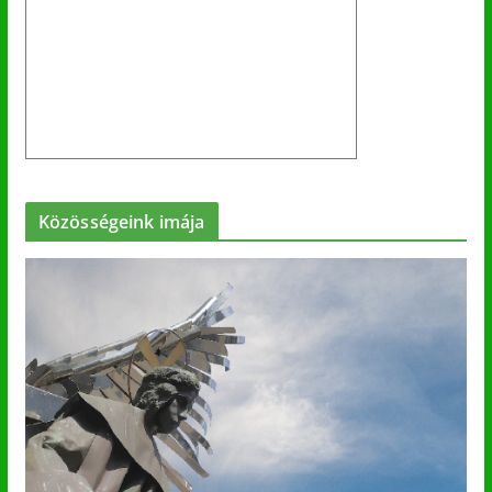
Közösségeink imája