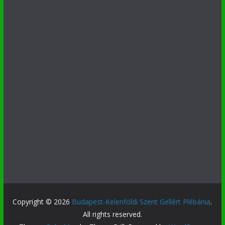
Copyright © 2026
Budapest-Kelenföldi Szent Gellért Plébánia
.
All rights reserved.