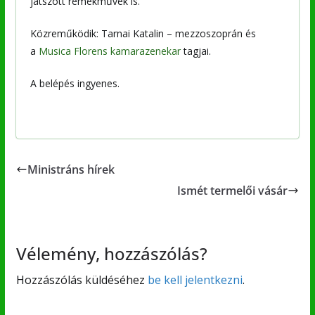
játszott remekművek is.
Közreműködik: Tarnai Katalin – mezzoszoprán és
a
Musica Florens kamarazenekar
tagjai.
A belépés ingyenes.
Ministráns hírek
Ismét termelői vásár
Vélemény, hozzászólás?
Hozzászólás küldéséhez
be kell jelentkezni
.