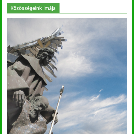
Közösségeink imája