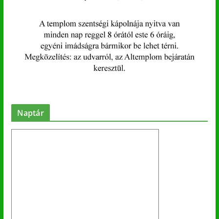
Naptár