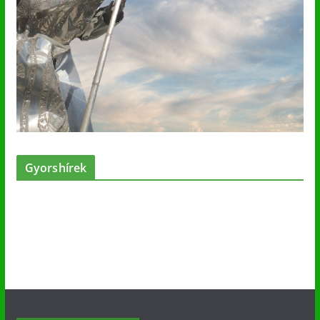
Gyorshírek