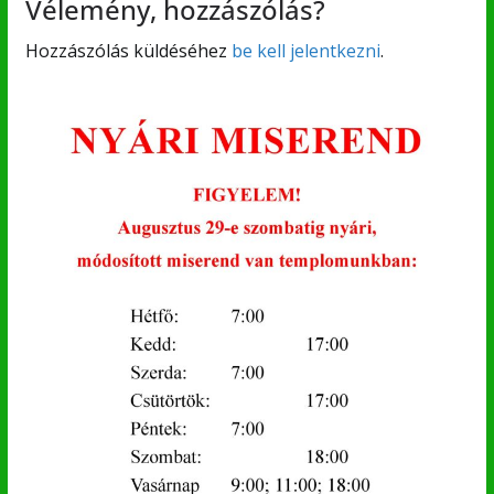
Vélemény, hozzászólás?
Hozzászólás küldéséhez
be kell jelentkezni
.