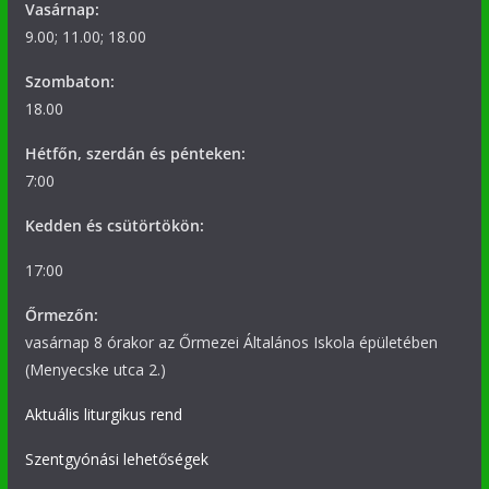
Vasárnap:
9.00; 11.00; 18.00
Szombaton:
18.00
Hétfőn, szerdán és pénteken:
7:00
Kedden és csütörtökön:
17:00
Őrmezőn:
vasárnap 8 órakor az Őrmezei Általános Iskola épületében
(Menyecske utca 2.)
Aktuális liturgikus rend
Szentgyónási lehetőségek