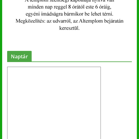
Naptár