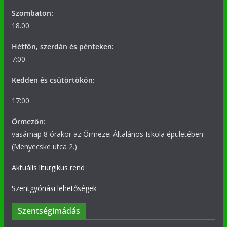
Szombaton:
18.00
Hétfőn, szerdán és pénteken:
7:00
Kedden és csütörtökön:
17:00
Őrmezőn:
vasárnap 8 órakor az Őrmezei Általános Iskola épületében
(Menyecske utca 2.)
Aktuális liturgikus rend
Szentgyónási lehetőségek
Szentségimádás