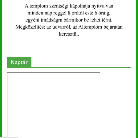
Naptár