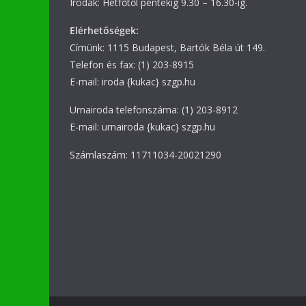
Irodák: Hétfőtől péntekig 9.30 – 16.30-ig.
Elérhetőségek:
Címünk: 1115 Budapest, Bartók Béla út 149.
Telefon és fax: (1) 203-8915
E-mail: iroda {kukac} szgp.hu
Urnairoda telefonszáma: (1) 203-8912
E-mail: urnairoda {kukac} szgp.hu
Számlaszám: 11711034-20021290