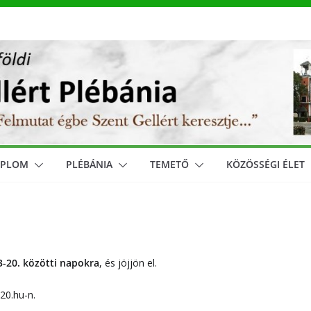
MPLOM
PLÉBÁNIA
TEMETŐ
KÖZÖSSÉGI ÉLET
-20. közötti napokra
, és jöjjön el.
20.hu-n.