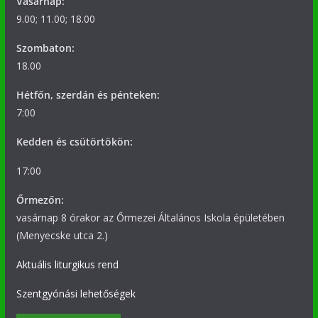
Vasárnap:
9.00; 11.00; 18.00
Szombaton:
18.00
Hétfőn, szerdán és pénteken:
7:00
Kedden és csütörtökön:
17:00
Őrmezőn:
vasárnap 8 órakor az Őrmezei Általános Iskola épületében
(Menyecske utca 2.)
Aktuális liturgikus rend
Szentgyónási lehetőségek