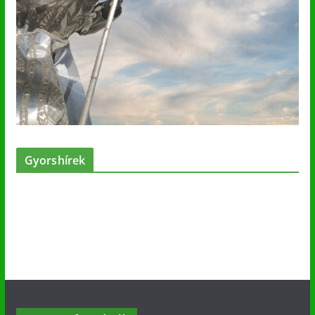
Gyorshírek