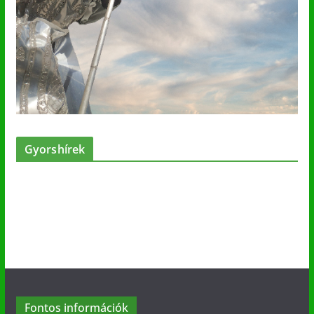
Gyorshírek
Fontos információk