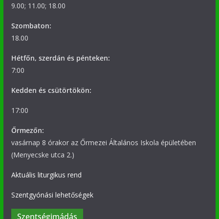
9.00; 11.00; 18.00
Szombaton:
18.00
Hétfőn, szerdán és pénteken:
7:00
Kedden és csütörtökön:
17:00
Őrmezőn:
vasárnap 8 órakor az Őrmezei Általános Iskola épületében
(Menyecske utca 2.)
Aktuális liturgikus rend
Szentgyónási lehetőségek
Szentségimádás