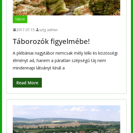
TÁBOR
2017.07.15.
sztg admin
Táborozók figyelmébe!
A plébániai nagytábor nemcsak mély lelki és közösségi
élményt ad, hanem a páratlan szépségű táj nem
mindennapi látványt kínál a
Read More