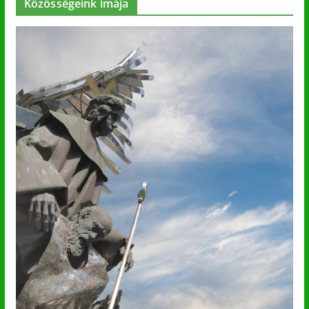
Közösségeink imája