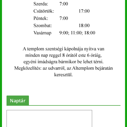
Naptár