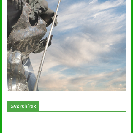
Gyorshírek