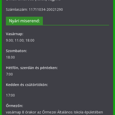
Számlaszám: 11711034-20021290
Nyári miserend:
Vasárnap:
9.00; 11.00; 18.00
Szombaton:
18.00
Hétfőn, szerdán és pénteken:
7:00
Kedden és csütörtökön:
17:00
Őrmezőn:
vasárnap 8 órakor az Őrmezei Általános Iskola épületében